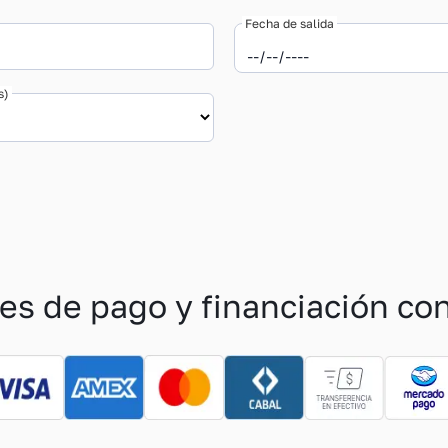
Fecha de salida
s)
es de pago y financiación co