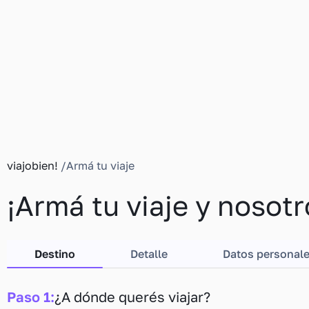
viajobien!
/
Armá
tu viaje
¡
Armá
tu viaje y nosot
Destino
Detalle
Datos personal
Paso 1:
¿A dónde querés viajar?