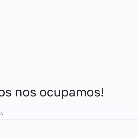
ros nos ocupamos!
es