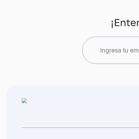
¡Ente