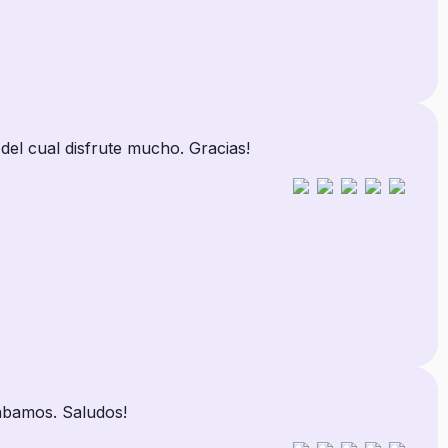
el cual disfrute mucho. Gracias!
rábamos. Saludos!