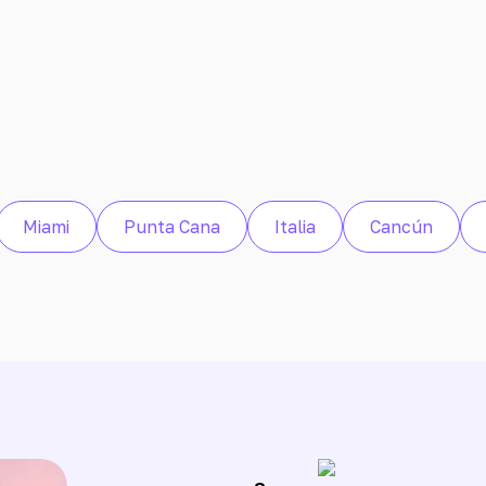
Miami
Punta Cana
Italia
Cancún