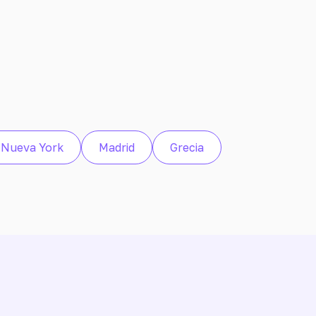
Nueva York
Madrid
Grecia