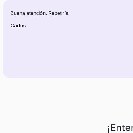
Buena atención. Repetiría.
Carlos
¡Ente