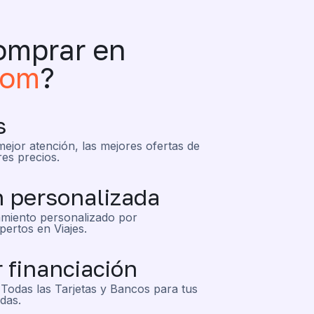
omprar en
com
?
s
mejor atención, las mejores ofertas de
res precios.
n personalizada
miento personalizado por
pertos en Viajes.
 financiación
Todas las Tarjetas y Bancos para tus
das.